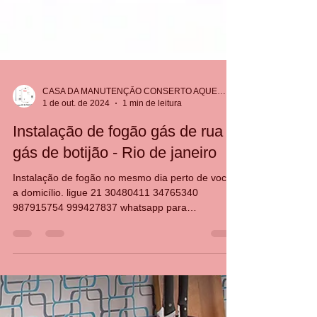
CASA DA MANUTENÇÃO CONSERTO AQUECEDOR RINNAI
1 de out. de 2024
1 min de leitura
Instalação de fogão gás de rua -
gás de botijão - Rio de janeiro
Instalação de fogão no mesmo dia perto de você,
a domicílio. ligue 21 30480411 34765340
987915754 999427837 whatsapp para
atendimento no...