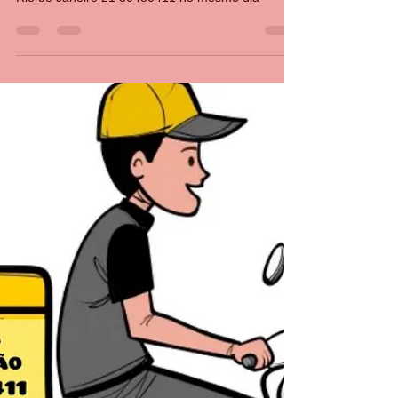
Conserto de aquecedor a gás
instalação de fogão Rj 21
30480411
Conserto de aquecedor a gás instalação de fogão
Rio de Janeiro 21 30480411 no mesmo dia