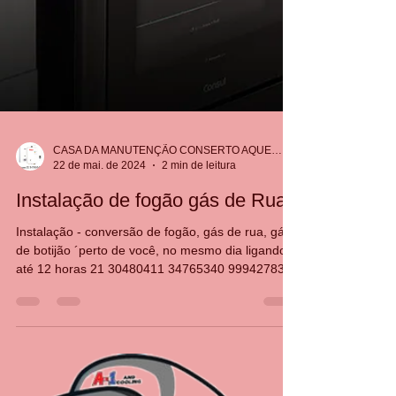
CASA DA MANUTENÇÃO CONSERTO AQUECEDOR RINNAI
22 de mai. de 2024
2 min de leitura
Instalação de fogão gás de Rua
Instalação - conversão de fogão, gás de rua, gás
de botijão ´perto de você, no mesmo dia ligando
até 12 horas 21 30480411 34765340 999427837