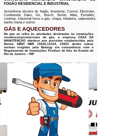
FOGÃO RESIDENCIAL E INDUSTRIAL
Assistência técnica de fogão, brastemp, Consul, Electrolux,
Continental, Dako, Ge, Bosch, Semer, Atlas, Esmaltéc,
cooktop, Industrial forno a gás, chapa, fritadeira, salamandra
banho maria e outros
GÁS E AQUECEDORES
No que se refira às atividades destinadas às instalações
residenciais/comerciais de gás, a empresa CASA DA
MANUTENÇÃO obedece aos preceitos estabelecidos pela
Norma ABNT NBR 15526,13103, 15923 dentre outras
normas exigidas pela Naturgy em consonância com o
Regulamento de Instalações Prediais de Gás do Estado do
Rio de Janeiro – RIP