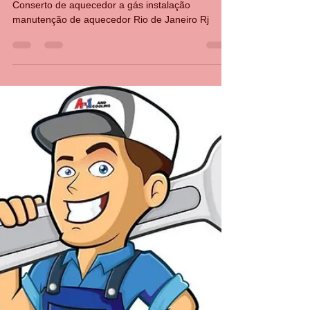
CASA DA MANUTENÇÃO CONSERTO AQUECEDOR RINNAI
26 de jan. de 2022
2 min de leitura
Conserto instalação de
aquecedor a gás Rio de Janeiro
ligue 21 34765340
Conserto de aquecedor a gás instalação
manutenção de aquecedor Rio de Janeiro Rj