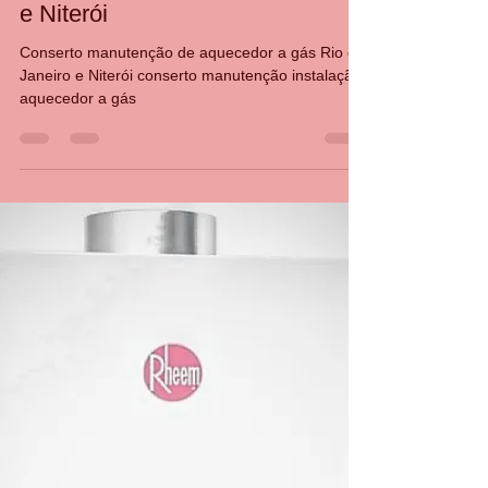
CASA DA MANUTENÇÃO CONSERTO AQUECEDOR RINNAI
24 de jan. de 2022
1 min de leitura
Conserto manutenção de
aquecedor a gás Rio de Janeiro
e Niterói
Conserto manutenção de aquecedor a gás Rio de
Janeiro e Niterói conserto manutenção instalação
aquecedor a gás