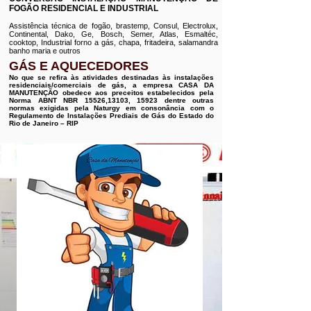
FOGÃO RESIDENCIAL E INDUSTRIAL
Assistência técnica de fogão, brastemp, Consul, Electrolux,
Continental, Dako, Ge, Bosch, Semer, Atlas, Esmaltéc,
cooktop, Industrial forno a gás, chapa, fritadeira, salamandra
banho maria e outros
GÁS E AQUECEDORES
No que se refira às atividades destinadas às instalações
residenciais/comerciais de gás, a empresa CASA DA
MANUTENÇÃO obedece aos preceitos estabelecidos pela
Norma ABNT NBR 15526,13103, 15923 dentre outras
normas exigidas pela Naturgy em consonância com o
Regulamento de Instalações Prediais de Gás do Estado do
Rio de Janeiro – RIP