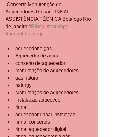
 Conserto Manutenção de 
Aquecedores Rinnai RINNAI 
ASSISTÊNCIA TÉCNICA Botafogo Rio 
de janeiro 
#Rinnai
#botafogo
#praiadebotafogo
aquecedor a gás
Aquecedor de água
conserto de aquecedor
manutenção de aquecedores
gás natural
naturgy
Manutenção de aquecedores
instalação aquecedor
rinnai
aquecedor rinnai instalação
rinnai consertos
rinnai aquecedor digital
rinnai aquecedores a gás