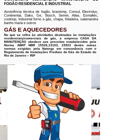
FOGÃO RESIDENCIAL E INDUSTRIAL
Assistência técnica de fogão, brastemp, Consul, Electrolux,
Continental, Dako, Ge, Bosch, Semer, Atlas, Esmaltéc,
cooktop, Industrial forno a gás, chapa, fritadeira, salamandra
banho maria e outros
GÁS E AQUECEDORES
No que se refira às atividades destinadas às instalações
residenciais/comerciais de gás, a empresa CASA DA
MANUTENÇÃO obedece aos preceitos estabelecidos pela
Norma ABNT NBR 15526,13103, 15923 dentre outras
normas exigidas pela Naturgy em consonância com o
Regulamento de Instalações Prediais de Gás do Estado do
Rio de Janeiro – RIP