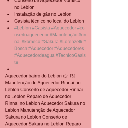
Conserto de Aquecedor Komeco 
no Leblon
Instalação de gás no Leblon
Gasista técnico no local do Leblon
#Leblon
#Gasista
#Aquecedor
#co
nsertoaquecedor
#Manutenção
#rin
nai
#komeco
#Sakura
#Lorenzetti
#
Bosch
#Aquecedor
#Aquecedores
#Aquecedordeagua
#TecnicoGasis
ta
Aquecedor bairro do Leblon 👉 RJ 
Manutenção de Aquecedor Rinnai no 
Leblon Conserto de Aquecedor Rinnai 
no Leblon Reparo de Aquecedor 
Rinnai no Leblon Aquecedor Sakura no 
Leblon Manutenção de Aquecedor 
Sakura no Leblon Conserto de 
Aquecedor Sakura no Leblon Reparo 