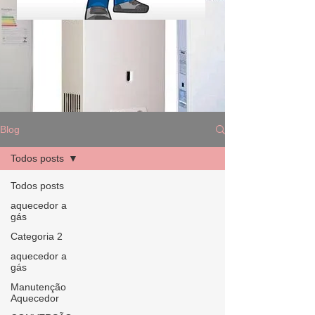
Blog
Todos posts
Todos posts
aquecedor a
gás
Categoria 2
aquecedor a
gás
Manutenção
Aquecedor