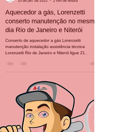
CASA DA MANUTENÇÃO CONSERTO AQUECEDOR RINNAI
10 de jan. de 2022
2 min de leitura
Aquecedor a gás, Lorenzetti
conserto manutenção no mesmo
dia Rio de Janeiro e Niterói
Conserto de aquecedor a gás Lorenzetti
manutenção instalação assistência técnica
Lorenzetti Rio de Janeiro e Niterói ligue 21