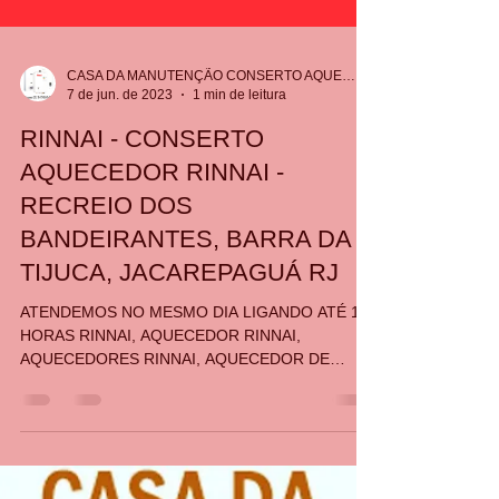
CASA DA MANUTENÇÃO CONSERTO AQUECEDOR RINNAI
7 de jun. de 2023
1 min de leitura
RINNAI - CONSERTO
AQUECEDOR RINNAI -
RECREIO DOS
BANDEIRANTES, BARRA DA
TIJUCA, JACAREPAGUÁ RJ
ATENDEMOS NO MESMO DIA LIGANDO ATÉ 12
HORAS RINNAI, AQUECEDOR RINNAI,
AQUECEDORES RINNAI, AQUECEDOR DE
ÁGUA RINNAI, AQUECEDOR DE AGUA A GAS