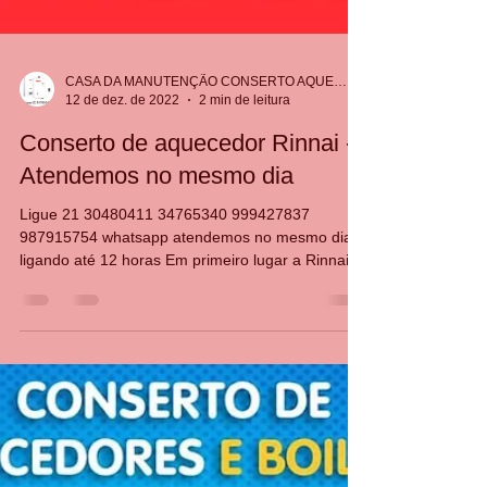
CASA DA MANUTENÇÃO CONSERTO AQUECEDOR RINNAI
12 de dez. de 2022
2 min de leitura
Conserto de aquecedor Rinnai -
Atendemos no mesmo dia
Ligue 21 30480411 34765340 999427837
987915754 whatsapp atendemos no mesmo dia
ligando até 12 horas Em primeiro lugar a Rinnai é
uma das...