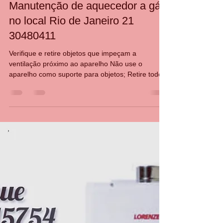
CASA DA MANUTENÇÃO CONSERTO AQUECEDOR RINNAI
12 de jan. de 2022
1 min de leitura
Manutenção de aquecedor a gás
no local Rio de Janeiro 21
30480411
Verifique e retire objetos que impeçam a
ventilação próximo ao aparelho Não use o
aparelho como suporte para objetos; Retire todo...