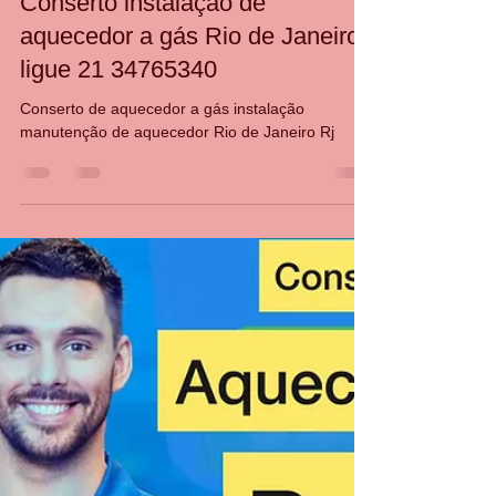
CASA DA MANUTENÇÃO CONSERTO AQUECEDOR RINNAI
26 de jan. de 2022
2 min de leitura
Conserto instalação de
aquecedor a gás Rio de Janeiro
ligue 21 34765340
Conserto de aquecedor a gás instalação
manutenção de aquecedor Rio de Janeiro Rj