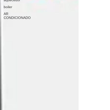
aquecedor
boiler
AR
CONDICIONADO