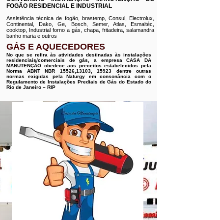
FOGÃO RESIDENCIAL E INDUSTRIAL
Assistência técnica de fogão, brastemp, Consul, Electrolux,
Continental, Dako, Ge, Bosch, Semer, Atlas, Esmaltéc,
cooktop, Industrial forno a gás, chapa, fritadeira, salamandra
banho maria e outros
GÁS E AQUECEDORES
No que se refira às atividades destinadas às instalações
residenciais/comerciais de gás, a empresa CASA DA
MANUTENÇÃO obedece aos preceitos estabelecidos pela
Norma ABNT NBR 15526,13103, 15923 dentre outras
normas exigidas pela Naturgy em consonância com o
Regulamento de Instalações Prediais de Gás do Estado do
Rio de Janeiro – RIP