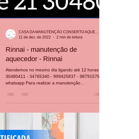
CASA DA MANUTENÇÃO CONSERTO AQUECEDOR RINNAI
11 de dez. de 2022
2 min de leitura
Rinnai - manutenção de
aquecedor - Rinnai
Atendemos no mesmo dia ligando até 12 horas 21
30480411 - 34765340 - 999425837 - 987915754
whatsapp Para realizar a manutenção
aquecedor...