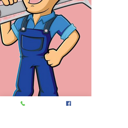
30480411