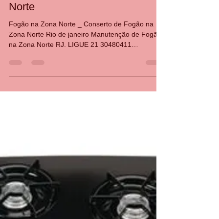
CASA DA MANUTENÇÃO CONSERTO AQUECEDOR RINNAI
6 de jan. de 2025
1 min de leitura
Conserto de Fogão na Zona
Norte
Fogão na Zona Norte _ Conserto de Fogão na
Zona Norte Rio de janeiro Manutenção de Fogão
na Zona Norte RJ. LIGUE 21 30480411
34765340...