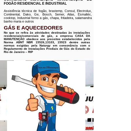
FOGÃO RESIDENCIAL E INDUSTRIAL
Assistência técnica de fogão, brastemp, Consul, Electrolux,
Continental, Dako, Ge, Bosch, Semer, Atlas, Esmaltéc,
cooktop, Industrial forno a gás, chapa, fritadeira, salamandra
banho maria e outros
GÁS E AQUECEDORES
No que se refira às atividades destinadas às instalações
residenciais/comerciais de gás, a empresa CASA DA
MANUTENÇÃO obedece aos preceitos estabelecidos pela
Norma ABNT NBR 15526,13103, 15923 dentre outras
normas exigidas pela Naturgy em consonância com o
Regulamento de Instalações Prediais de Gás do Estado do
Rio de Janeiro – RIP