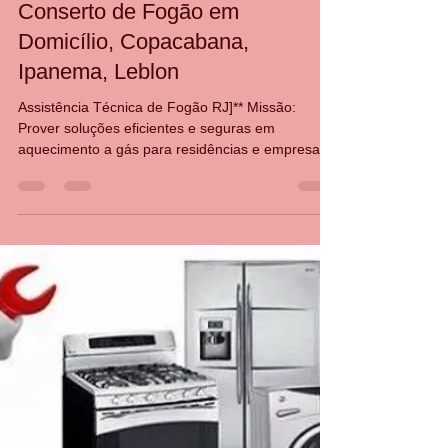
CASA DA MANUTENÇÃO CONSERTO AQUECEDOR RINNAI
27 de fev. de 2025
1 min de leitura
Conserto de Fogão em
Domicílio, Copacabana,
Ipanema, Leblon
Assistência Técnica de Fogão RJ]** Missão:
Prover soluções eficientes e seguras em
aquecimento a gás para residências e empresas,
com...