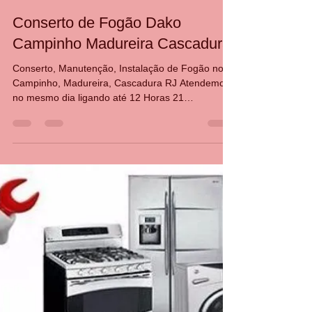
CASA DA MANUTENÇÃO CONSERTO AQUECEDOR RINNAI
6 de mar. de 2025
2 min de leitura
Conserto de Fogão Dako
Campinho Madureira Cascadura
Conserto, Manutenção, Instalação de Fogão no,
Campinho, Madureira, Cascadura RJ Atendemos
no mesmo dia ligando até 12 Horas 21
30480411...