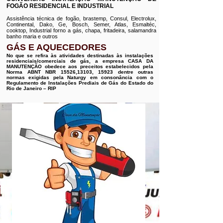
FOGÃO RESIDENCIAL E INDUSTRIAL
Assistência técnica de fogão, brastemp, Consul, Electrolux,
Continental, Dako, Ge, Bosch, Semer, Atlas, Esmaltéc,
cooktop, Industrial forno a gás, chapa, fritadeira, salamandra
banho maria e outros
GÁS E AQUECEDORES
No que se refira às atividades destinadas às instalações
residenciais/comerciais de gás, a empresa CASA DA
MANUTENÇÃO obedece aos preceitos estabelecidos pela
Norma ABNT NBR 15526,13103, 15923 dentre outras
normas exigidas pela Naturgy em consonância com o
Regulamento de Instalações Prediais de Gás do Estado do
Rio de Janeiro – RIP