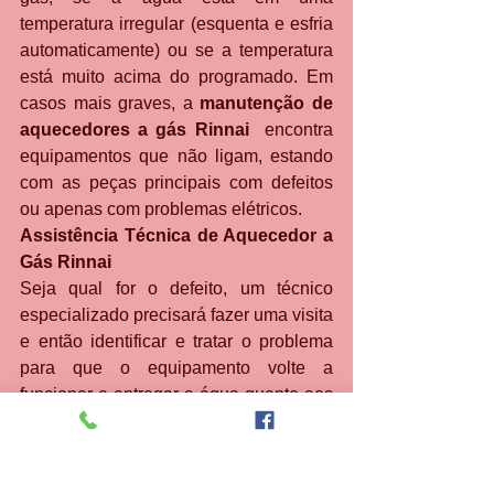
temperatura irregular (esquenta e esfria 
automaticamente) ou se a temperatura 
está muito acima do programado. Em 
casos mais graves, a 
manutenção de 
aquecedores a gás Rinnai 
 encontra 
equipamentos que não ligam, estando 
com as peças principais com defeitos 
ou apenas com problemas elétricos.
Assistência Técnica de Aquecedor a 
Gás Rinnai
Seja qual for o defeito, um técnico 
especializado precisará fazer uma visita 
e então identificar e tratar o problema 
para que o equipamento volte a 
funcionar e entregar a água quente aos 
pontos de acesso. Você que precisa de 
uma empresa de 
manutenção de 
aquecedores a gás Rinnai 
 pode 