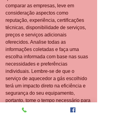
comparar as empresas, leve em 
consideração aspectos como 
reputação, experiência, certificações 
técnicas, disponibilidade de serviços, 
preços e serviços adicionais 
oferecidos. Analise todas as 
informações coletadas e faça uma 
escolha informada com base nas suas 
necessidades e preferências 
individuais. Lembre-se de que o 
serviço de aquecedor a gás escolhido 
terá um impacto direto na eficiência e 
segurança do seu equipamento, 
portanto, tome o tempo necessário para 
fazer uma escolha adequada. 
Conclusão: O melhor serviço de 
aquecedor a gás em Tijuca para as 
suas necessidades Escolher o melhor 