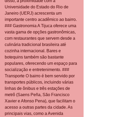
disso, a proximidade com a 
Universidade do Estado do Rio de 
Janeiro (UERJ) acrescenta um 
importante centro acadêmico ao bairro. 
### Gastronomia A Tijuca oferece uma 
vasta gama de opções gastronômicas, 
com restaurantes que servem desde a 
culinária tradicional brasileira até 
cozinha internacional. Bares e 
botequins também são bastante 
populares, oferecendo um espaço para 
socialização e entretenimento. ### 
Transporte O bairro é bem servido por 
transportes públicos, incluindo várias 
linhas de ônibus e três estações de 
metrô (Saens Peña, São Francisco 
Xavier e Afonso Pena), que facilitam o 
acesso a outras partes da cidade. As 
principais vias, como a Avenida 