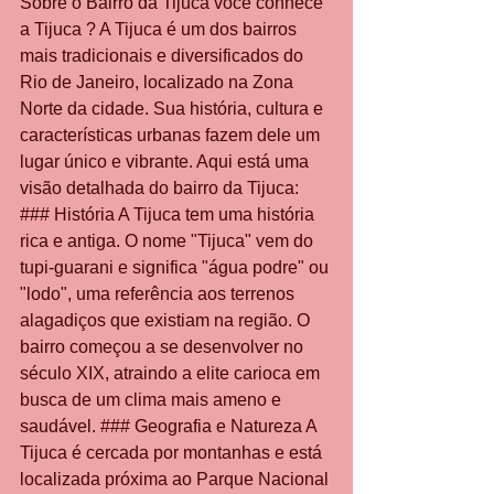
Sobre o Bairro da Tijuca você conhece 
a Tijuca ? A Tijuca é um dos bairros 
mais tradicionais e diversificados do 
Rio de Janeiro, localizado na Zona 
Norte da cidade. Sua história, cultura e 
características urbanas fazem dele um 
lugar único e vibrante. Aqui está uma 
visão detalhada do bairro da Tijuca: 
### História A Tijuca tem uma história 
rica e antiga. O nome "Tijuca" vem do 
tupi-guarani e significa "água podre" ou 
"lodo", uma referência aos terrenos 
alagadiços que existiam na região. O 
bairro começou a se desenvolver no 
século XIX, atraindo a elite carioca em 
busca de um clima mais ameno e 
saudável. ### Geografia e Natureza A 
Tijuca é cercada por montanhas e está 
localizada próxima ao Parque Nacional 