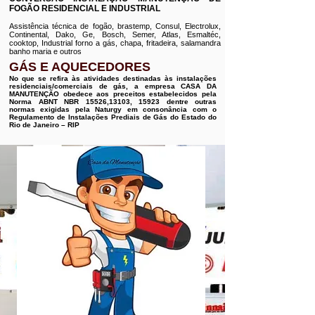
FOGÃO RESIDENCIAL E INDUSTRIAL
Assistência técnica de fogão, brastemp, Consul, Electrolux,
Continental, Dako, Ge, Bosch, Semer, Atlas, Esmaltéc,
cooktop, Industrial forno a gás, chapa, fritadeira, salamandra
banho maria e outros
GÁS E AQUECEDORES
No que se refira às atividades destinadas às instalações
residenciais/comerciais de gás, a empresa CASA DA
MANUTENÇÃO obedece aos preceitos estabelecidos pela
Norma ABNT NBR 15526,13103, 15923 dentre outras
normas exigidas pela Naturgy em consonância com o
Regulamento de Instalações Prediais de Gás do Estado do
Rio de Janeiro – RIP