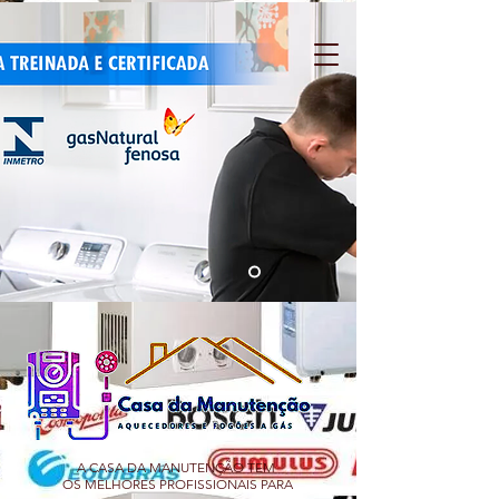
A CASA DA MANUTENÇÃO TEM
OS MELHORES PROFISSIONAIS PARA