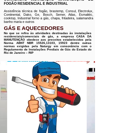
FOGÃO RESIDENCIAL E INDUSTRIAL
Assistência técnica de fogão, brastemp, Consul, Electrolux,
Continental, Dako, Ge, Bosch, Semer, Atlas, Esmaltéc,
cooktop, Industrial forno a gás, chapa, fritadeira, salamandra
banho maria e outros
GÁS E AQUECEDORES
No que se refira às atividades destinadas às instalações
residenciais/comerciais de gás, a empresa CASA DA
MANUTENÇÃO obedece aos preceitos estabelecidos pela
Norma ABNT NBR 15526,13103, 15923 dentre outras
normas exigidas pela Naturgy em consonância com o
Regulamento de Instalações Prediais de Gás do Estado do
Rio de Janeiro – RIP