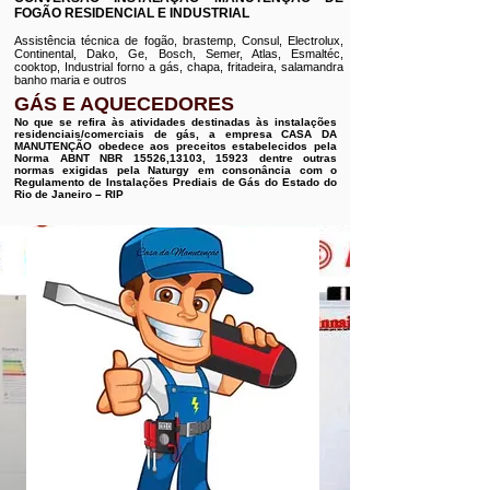
FOGÃO RESIDENCIAL E INDUSTRIAL
Assistência técnica de fogão, brastemp, Consul, Electrolux,
Continental, Dako, Ge, Bosch, Semer, Atlas, Esmaltéc,
cooktop, Industrial forno a gás, chapa, fritadeira, salamandra
banho maria e outros
GÁS E AQUECEDORES
No que se refira às atividades destinadas às instalações
residenciais/comerciais de gás, a empresa CASA DA
MANUTENÇÃO obedece aos preceitos estabelecidos pela
Norma ABNT NBR 15526,13103, 15923 dentre outras
normas exigidas pela Naturgy em consonância com o
Regulamento de Instalações Prediais de Gás do Estado do
Rio de Janeiro – RIP