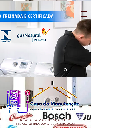
A CASA DA MANUTENÇÃO TEM
OS MELHORES PROFISSIONAIS PARA