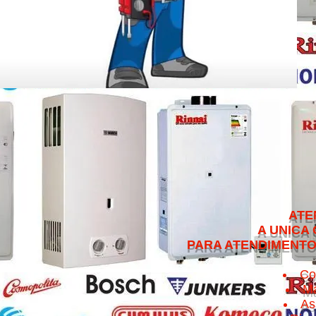
ATENDEMOS NO 
A UNICA QUE CUMPRE 
PARA ATENDIMENTO NO MESMO 
Co
Ma
As