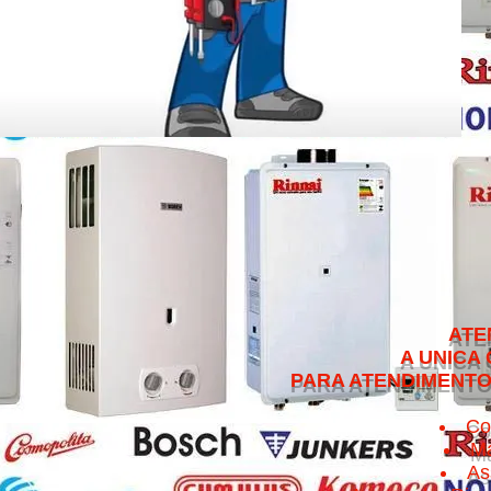
ATENDEMOS NO 
A UNICA QUE CUMPRE 
PARA ATENDIMENTO NO MESMO 
Co
Ma
As