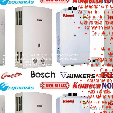
Aquecedor Rinn
Aqueecdor Orbis
Aquecedor Loren
Aquecdor Cos
Conversão Insta
Conserto Manut
Gasista, t
A
Manut
Ma
AQUECEDOR A GÁS, MANUTENÇÃO INSTALAÇÃO CONSERTO
Fogão br
DE AQUECEDOR A GÁS RIO DE JANEIRO RUA CAMBAUBA 232
ILHA DO GOVERNADOR RJ
Fogão conti
ILHA DO GOVERNADOR - ZONA DA LEOPOLDINA
Const
BONSUCESSO - BANCÁRIOS - CACUIA - CICADE UNIVERSITÁRIA
Aplicaç
- COCOTÁ - FREGUESIA - GALEÃO - JARDIM GUANABARA -
JARDIM CARIOCA - MARÉ - OLARIA - PITANGUEIRAS -
Afastamento 
PORTUGUESA - PRAIA DA BANDEIRA - RAMOS - RIBEIRA - TÁUA
- ZUMBI
Adquação de am
Assistência 
Assistência
Assistência T
Assistênci
Assis