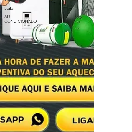
aquecedor
boiler
AR
CONDICIONADO