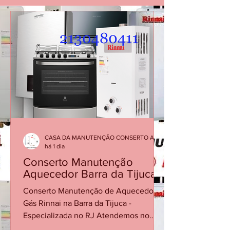
JANEIRO CONSERTO MANUTENÇÃO
INSTALAÇÃO DE AQUECEDOR A GÁS BOILER
FOGÃO, LIGUE 2
CASA DA MANUTENÇÃO CONSERTO AQUECEDOR RINNAI
há 1 dia
Conserto Manutenção
Aquecedor Barra da Tijuca