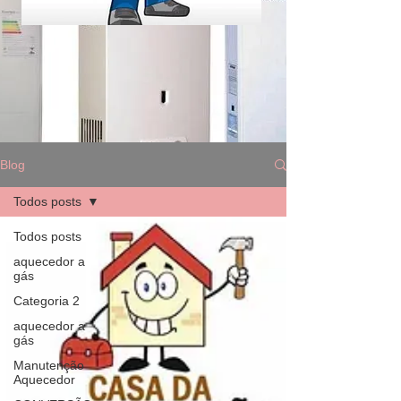
Blog
Todos posts
Todos posts
aquecedor a
gás
Categoria 2
aquecedor a
gás
Manutenção
Aquecedor