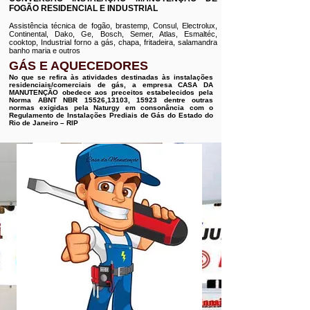
FOGÃO RESIDENCIAL E INDUSTRIAL
Assistência técnica de fogão, brastemp, Consul, Electrolux,
Continental, Dako, Ge, Bosch, Semer, Atlas, Esmaltéc,
cooktop, Industrial forno a gás, chapa, fritadeira, salamandra
banho maria e outros
GÁS E AQUECEDORES
No que se refira às atividades destinadas às instalações
residenciais/comerciais de gás, a empresa CASA DA
MANUTENÇÃO obedece aos preceitos estabelecidos pela
Norma ABNT NBR 15526,13103, 15923 dentre outras
normas exigidas pela Naturgy em consonância com o
Regulamento de Instalações Prediais de Gás do Estado do
Rio de Janeiro – RIP