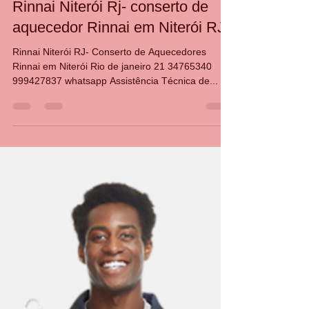
CASA DA MANUTENÇÃO CONSERTO AQUECEDOR RINNAI
27 de fev. de 2024
1 min de leitura
Rinnai Niterói Rj- conserto de
aquecedor Rinnai em Niterói RJ
Rinnai Niterói RJ- Conserto de Aquecedores
Rinnai em Niterói Rio de janeiro 21 34765340
999427837 whatsapp Assistência Técnica de...