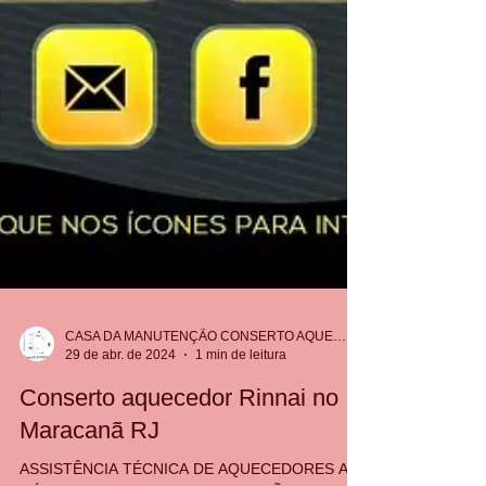
CASA DA MANUTENÇÃO CONSERTO AQUECEDOR RINNAI
29 de abr. de 2024
1 min de leitura
Conserto aquecedor Rinnai no
Maracanã RJ