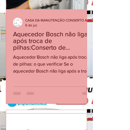
CASA DA MANUTENÇÃO CONSERTO AQUECEDOR RINNAI
6 de jul.
Aquecedor Bosch não liga
após troca de
pilhas:Conserto de
Aquecedor Bosch RJ
Aquecedor Bosch não liga após troca
de pilhas: o que verificar Se o
aquecedor Bosch não liga após a troca
de pilhas, o problema pode estar no
contato, polaridade, vazão mínima ou
no sistema de ignição. Checklist