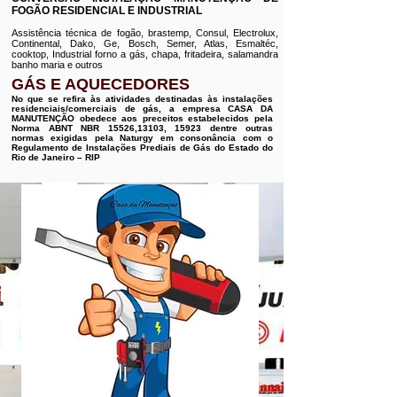
FOGÃO RESIDENCIAL E INDUSTRIAL
Assistência técnica de fogão, brastemp, Consul, Electrolux,
Continental, Dako, Ge, Bosch, Semer, Atlas, Esmaltéc,
cooktop, Industrial forno a gás, chapa, fritadeira, salamandra
banho maria e outros
GÁS E AQUECEDORES
No que se refira às atividades destinadas às instalações
residenciais/comerciais de gás, a empresa CASA DA
MANUTENÇÃO obedece aos preceitos estabelecidos pela
Norma ABNT NBR 15526,13103, 15923 dentre outras
normas exigidas pela Naturgy em consonância com o
Regulamento de Instalações Prediais de Gás do Estado do
Rio de Janeiro – RIP