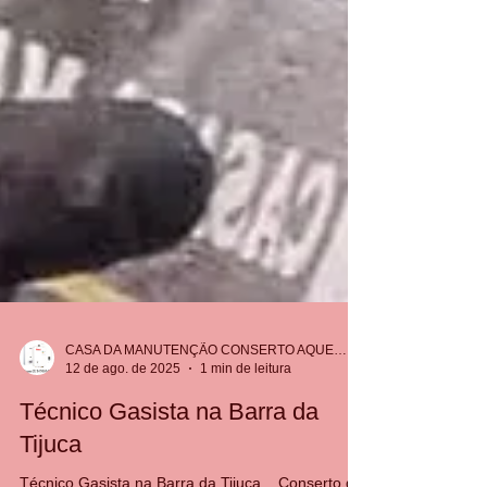
CASA DA MANUTENÇÃO CONSERTO AQUECEDOR RINNAI
12 de ago. de 2025
1 min de leitura
Técnico Gasista na Barra da
Tijuca