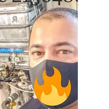
de gás), muitas vezes são identificados problemas
como: Chaminé de aquecedor fo