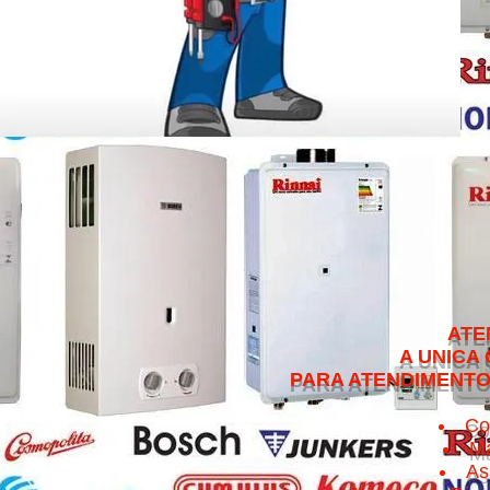
ATENDEMOS NO 
A UNICA QUE CUMPRE 
PARA ATENDIMENTO NO MESMO 
Co
Ma
As