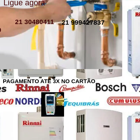
Ligue agora
como instalar resistencia de boiler
resistencia de boiler eletrico
resistencia eletrica boiler
resistencia para boiler preço
resistencia boiler komeco
21 30480411
21 999427837
0
PAGAMENTO ATÉ 3X NO CARTÃO