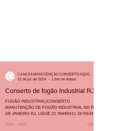
CASA DA MANUTENÇÃO CONSERTO AQUECEDOR RINNAI
31 de jul. de 2024
1 min de leitura
Conserto de fogão Industrial RJ
FOGÃO INDUSTRIAL|CONSERTO
MANUTENÇÃO DE FOGÃO INDUSTRIAL NO RIO
DE JANEIRO RJ, LIGUE 21 30480411 34765340
999427837 987915754 WHATSAPP....