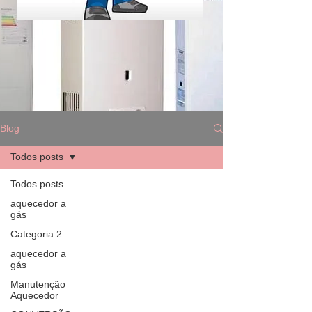
Blog
Todos posts
Todos posts
aquecedor a
gás
Categoria 2
aquecedor a
gás
Manutenção
Aquecedor