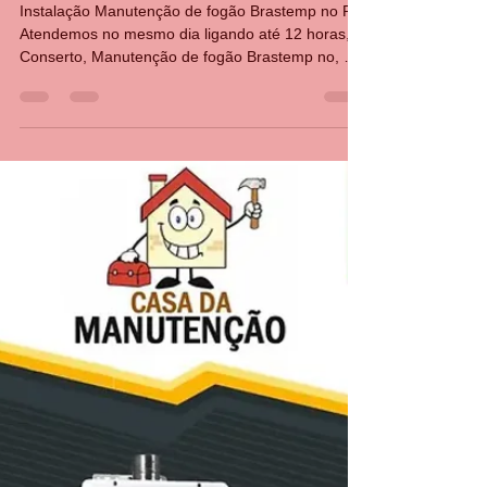
CASA DA MANUTENÇÃO CONSERTO AQUECEDOR RINNAI
20 de jun. de 2024
1 min de leitura
Conserto de fogão Brastemp
Instalação Manutenção de fogão Brastemp no RJ
Atendemos no mesmo dia ligando até 12 horas,
Conserto, Manutenção de fogão Brastemp no, Rio
d