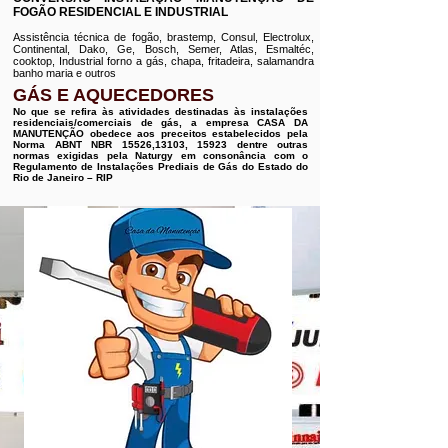
FOGÃO RESIDENCIAL E INDUSTRIAL
Assistência técnica de fogão, brastemp, Consul, Electrolux,
Continental, Dako, Ge, Bosch, Semer, Atlas, Esmaltéc,
cooktop, Industrial forno a gás, chapa, fritadeira, salamandra
banho maria e outros
GÁS E AQUECEDORES
No que se refira às atividades destinadas às instalações
residenciais/comerciais de gás, a empresa CASA DA
MANUTENÇÃO obedece aos preceitos estabelecidos pela
Norma ABNT NBR 15526,13103, 15923 dentre outras
normas exigidas pela Naturgy em consonância com o
Regulamento de Instalações Prediais de Gás do Estado do
Rio de Janeiro – RIP