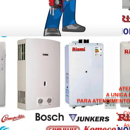
ATENDEMOS NO 
A UNICA QUE CUMPRE 
PARA ATENDIMENTO NO MESMO 
Co
Ma
As