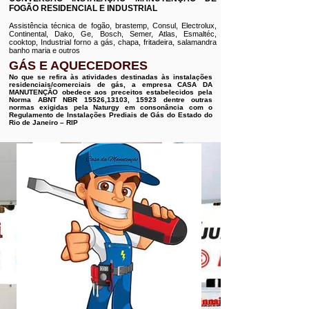
FOGÃO RESIDENCIAL E INDUSTRIAL
Assistência técnica de fogão, brastemp, Consul, Electrolux,
Continental, Dako, Ge, Bosch, Semer, Atlas, Esmaltéc,
cooktop, Industrial forno a gás, chapa, fritadeira, salamandra
banho maria e outros
GÁS E AQUECEDORES
No que se refira às atividades destinadas às instalações
residenciais/comerciais de gás, a empresa CASA DA
MANUTENÇÃO obedece aos preceitos estabelecidos pela
Norma ABNT NBR 15526,13103, 15923 dentre outras
normas exigidas pela Naturgy em consonância com o
Regulamento de Instalações Prediais de Gás do Estado do
Rio de Janeiro – RIP