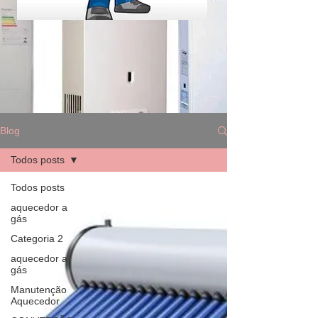
Blog
Todos posts
Todos posts
aquecedor a
gás
Categoria 2
aquecedor a
gás
Manutenção
Aquecedor