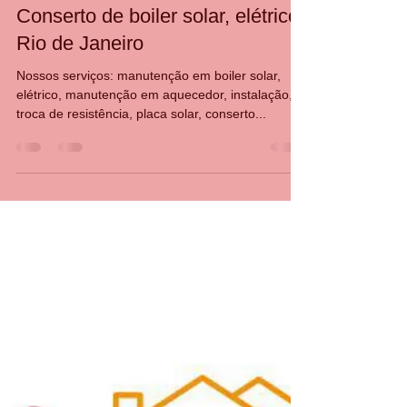
CASA DA MANUTENÇÃO CONSERTO AQUECEDOR RINNAI
5 de fev. de 2024
1 min de leitura
Conserto de boiler solar, elétrico
Rio de Janeiro
Nossos serviços: manutenção em boiler solar,
elétrico, manutenção em aquecedor, instalação,
troca de resistência, placa solar, conserto...