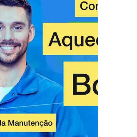
RJ
Manutenção preventiva e conserto de aquecedor
a gás na Barra da Tijuca RJ. Av Américas 232
Barra da Tijuca. A Casa da Manutenção conserto
de