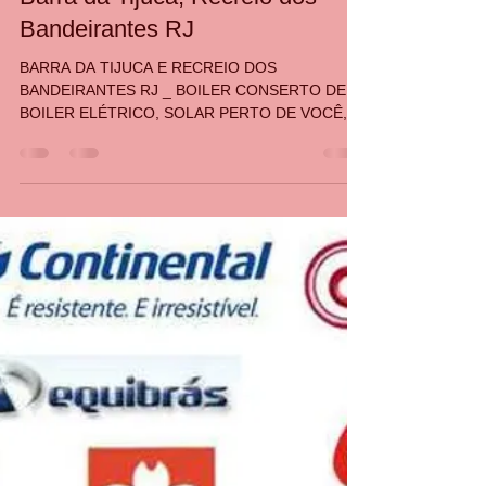
CASA DA MANUTENÇÃO CONSERTO AQUECEDOR RINNAI
21 de mai. de 2024
1 min de leitura
Conserto de Boiler Elétrico Solar
Barra da Tijuca, Recreio dos
Bandeirantes RJ
BARRA DA TIJUCA E RECREIO DOS
BANDEIRANTES RJ _ BOILER CONSERTO DE
BOILER ELÉTRICO, SOLAR PERTO DE VOCÊ,
BARRA DA TIJUCA, RECREIO DOS BANDE