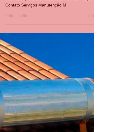
Conserto de aquecedor na Gávia
RJ
​Aquecedor a Gás em Rio de Janeiro Assistência
Técnica Aquecedor Assistência Técnica Fogão
Contato Serviços Manutenção M