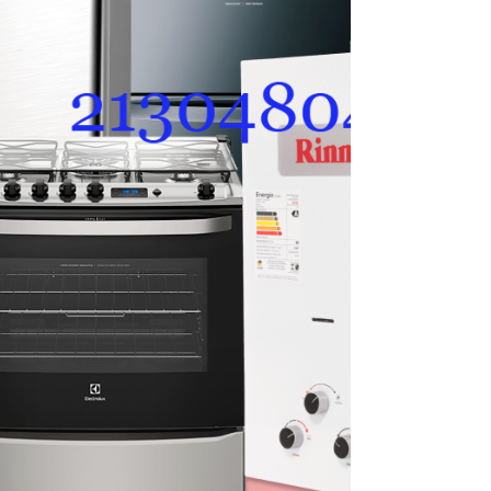
Verifique se os contatos do compartimento estão
limpos e firmes. Abra a água quente e confirme se
há vazão/pressão suficientes para acionar.
Cheque se o registro de gás está aberto. Se
persistir, so