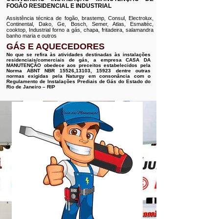
FOGÃO RESIDENCIAL E INDUSTRIAL
Assistência técnica de fogão, brastemp, Consul, Electrolux,
Continental, Dako, Ge, Bosch, Semer, Atlas, Esmaltéc,
cooktop, Industrial forno a gás, chapa, fritadeira, salamandra
banho maria e outros
GÁS E AQUECEDORES
No que se refira às atividades destinadas às instalações
residenciais/comerciais de gás, a empresa CASA DA
MANUTENÇÃO obedece aos preceitos estabelecidos pela
Norma ABNT NBR 15526,13103, 15923 dentre outras
normas exigidas pela Naturgy em consonância com o
Regulamento de Instalações Prediais de Gás do Estado do
Rio de Janeiro – RIP