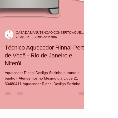
CASA DA MANUTENÇÃO CONSERTO AQUECEDOR RINNAI
25 de jun.
2 min de leitura
Técnico Aquecedor Rinnai Perto
de Você - Rio de Janeiro e
Niterói
Aquecedor Rinnai Desliga Sozinho durante o