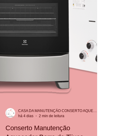
CASA DA MANUTENÇÃO CONSERTO AQUECEDOR RINNAI
há 4 dias
2 min de leitura