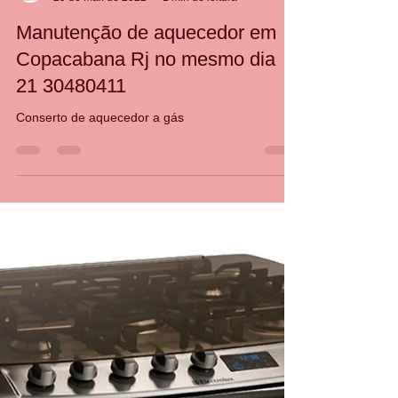
CASA DA MANUTENÇÃO CONSERTO AQUECEDOR RINNAI
29 de mai. de 2022
1 min de leitura
Manutenção de aquecedor em
Copacabana Rj no mesmo dia
21 30480411
Conserto de aquecedor a gás