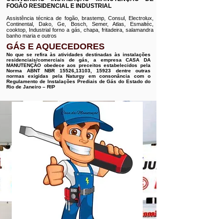
FOGÃO RESIDENCIAL E INDUSTRIAL
Assistência técnica de fogão, brastemp, Consul, Electrolux,
Continental, Dako, Ge, Bosch, Semer, Atlas, Esmaltéc,
cooktop, Industrial forno a gás, chapa, fritadeira, salamandra
banho maria e outros
GÁS E AQUECEDORES
No que se refira às atividades destinadas às instalações
residenciais/comerciais de gás, a empresa CASA DA
MANUTENÇÃO obedece aos preceitos estabelecidos pela
Norma ABNT NBR 15526,13103, 15923 dentre outras
normas exigidas pela Naturgy em consonância com o
Regulamento de Instalações Prediais de Gás do Estado do
Rio de Janeiro – RIP