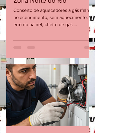
Conserto de Aquecedor no
Grajaú – Andaraí, Lins e
Zona Norte do Rio
Conserto de aquecedores a gás (falha
no acendimento, sem aquecimento,
erro no painel, cheiro de gás,
vazamento). Instalação completa de
aquecedores novos, com regulagem e
teste de segurança.