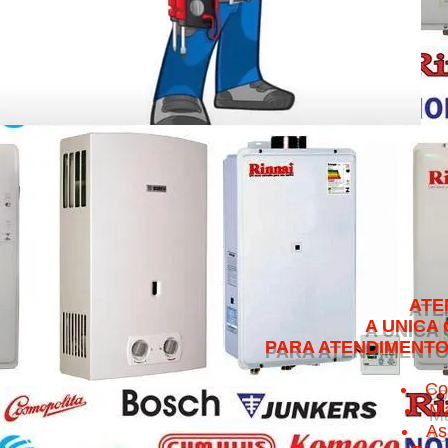
ATENDEMOS NO 
A UNICA QUE CUMPRE 
PARA ATENDIMENTO NO MESMO 
Co
Ma
As