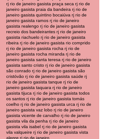
rj rio de janeiro gasista praça seca rj rio de
janeiro gasista praia da bandeira rj rio de
janeiro gasista quintino bocaiúva rj rio de
janeiro gasista ramos rj rio de janeiro
gasista realengo rj rio de janeiro gasista
recreio dos bandeirantes rj rio de janeiro
gasista riachuelo rj rio de janeiro gasista
ribeira rj rio de janeiro gasista rio comprido
rj rio de janeiro gasista rocha rj rio de
janeiro gasista rocha miranda rj rio de
janeiro gasista santa teresa rj rio de janeiro
gasista santo cristo rj rio de janeiro gasista
são conrado rj rio de janeiro gasista são
cristóvão rj rio de janeiro gasista saúde rj
rio de janeiro gasista tanque rj rio de
janeiro gasista taquara rj rio de janeiro
gasista tijuca rj rio de janeiro gasista todos
os santos rj rio de janeiro gasista tomás
coelho rj rio de janeiro gasista urca rj rio de
janeiro gasista vaz lobo rj rio de janeiro
gasista vicente de carvalho rj rio de janeiro
gasista vila da penha rj rio de janeiro
gasista vila isabel rj rio de janeiro gasista
vila valqueire rj rio de janeiro gasista vista
alegre rj rio de janeiro