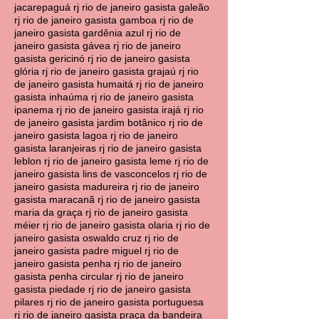
jacarepaguá rj rio de janeiro gasista galeão
rj rio de janeiro gasista gamboa rj rio de
janeiro gasista gardênia azul rj rio de
janeiro gasista gávea rj rio de janeiro
gasista gericinó rj rio de janeiro gasista
glória rj rio de janeiro gasista grajaú rj rio
de janeiro gasista humaitá rj rio de janeiro
gasista inhaúma rj rio de janeiro gasista
ipanema rj rio de janeiro gasista irajá rj rio
de janeiro gasista jardim botânico rj rio de
janeiro gasista lagoa rj rio de janeiro
gasista laranjeiras rj rio de janeiro gasista
leblon rj rio de janeiro gasista leme rj rio de
janeiro gasista lins de vasconcelos rj rio de
janeiro gasista madureira rj rio de janeiro
gasista maracanã rj rio de janeiro gasista
maria da graça rj rio de janeiro gasista
méier rj rio de janeiro gasista olaria rj rio de
janeiro gasista oswaldo cruz rj rio de
janeiro gasista padre miguel rj rio de
janeiro gasista penha rj rio de janeiro
gasista penha circular rj rio de janeiro
gasista piedade rj rio de janeiro gasista
pilares rj rio de janeiro gasista portuguesa
rj rio de janeiro gasista praça da bandeira