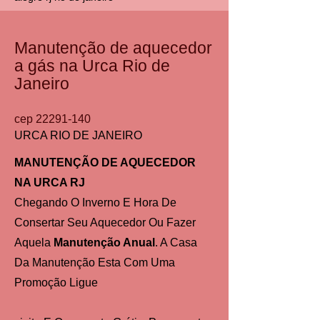
Manutenção de aquecedor
a gás na Urca Rio de
Janeiro
cep
22291-140
URCA RIO DE JANEIRO
MANUTENÇÃO DE AQUECEDOR
NA URCA RJ
Chegando O Inverno E Hora De
Consertar Seu Aquecedor Ou Fazer
Aquela
Manutenção Anual
. A Casa
Da Manutenção Esta Com Uma
Promoção Ligue