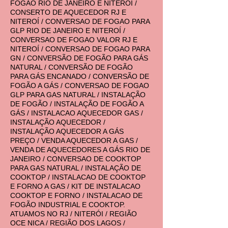
FOGÃO RIO DE JANEIRO E NITEROÍ /
CONSERTO DE AQUECEDOR RJ E
NITEROÍ / CONVERSAO DE FOGAO PARA
GLP RIO DE JANEIRO E NITEROÍ /
CONVERSAO DE FOGAO VALOR RJ E
NITEROÍ / CONVERSAO DE FOGAO PARA
GN / CONVERSÃO DE FOGÃO PARA GÁS
NATURAL / CONVERSÃO DE FOGÃO
PARA GÁS ENCANADO / CONVERSÃO DE
FOGÃO A GÁS / CONVERSAO DE FOGAO
GLP PARA GAS NATURAL / INSTALAÇÃO
DE FOGÃO / INSTALAÇÃO DE FOGÃO A
GÁS / INSTALACAO AQUECEDOR GAS /
INSTALAÇÃO AQUECEDOR /
INSTALAÇÃO AQUECEDOR A GÁS
PREÇO / VENDA AQUECEDOR A GAS /
VENDA DE AQUECEDORES A GÁS RIO DE
JANEIRO / CONVERSAO DE COOKTOP
PARA GAS NATURAL / INSTALAÇÃO DE
COOKTOP / INSTALACAO DE COOKTOP
E FORNO A GAS / KIT DE INSTALACAO
COOKTOP E FORNO / INSTALACAO DE
FOGÃO INDUSTRIAL E COOKTOP.
ATUAMOS NO RJ / NITERÓI / REGIÃO
OCE NICA / REGIÃO DOS LAGOS /