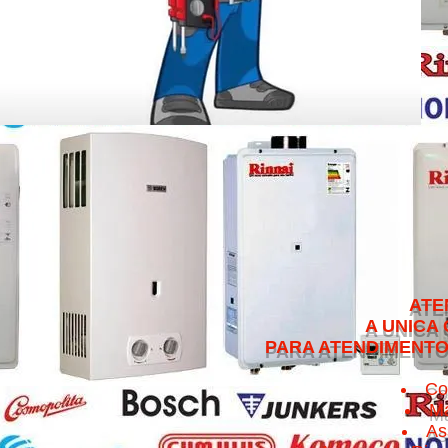
ATENDEMOS NO 
A UNICA QUE CUMPRE 
PARA ATENDIMENTO NO MESMO 
Co
Ma
As