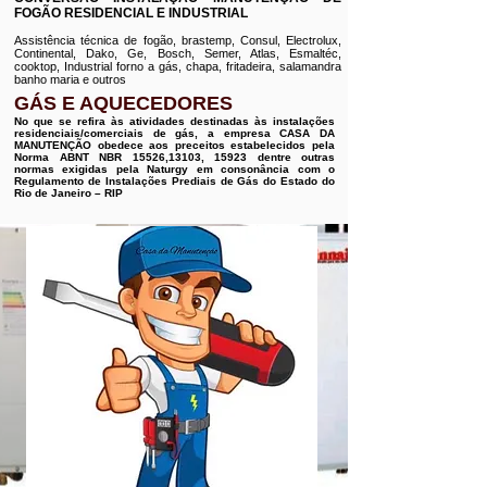
FOGÃO RESIDENCIAL E INDUSTRIAL
Assistência técnica de fogão, brastemp, Consul, Electrolux,
Continental, Dako, Ge, Bosch, Semer, Atlas, Esmaltéc,
cooktop, Industrial forno a gás, chapa, fritadeira, salamandra
banho maria e outros
GÁS E AQUECEDORES
No que se refira às atividades destinadas às instalações
residenciais/comerciais de gás, a empresa CASA DA
MANUTENÇÃO obedece aos preceitos estabelecidos pela
Norma ABNT NBR 15526,13103, 15923 dentre outras
normas exigidas pela Naturgy em consonância com o
Regulamento de Instalações Prediais de Gás do Estado do
Rio de Janeiro – RIP