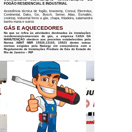
FOGÃO RESIDENCIAL E INDUSTRIAL
Assistência técnica de fogão, brastemp, Consul, Electrolux,
Continental, Dako, Ge, Bosch, Semer, Atlas, Esmaltéc,
cooktop, Industrial forno a gás, chapa, fritadeira, salamandra
banho maria e outros
GÁS E AQUECEDORES
No que se refira às atividades destinadas às instalações
residenciais/comerciais de gás, a empresa CASA DA
MANUTENÇÃO obedece aos preceitos estabelecidos pela
Norma ABNT NBR 15526,13103, 15923 dentre outras
normas exigidas pela Naturgy em consonância com o
Regulamento de Instalações Prediais de Gás do Estado do
Rio de Janeiro – RIP