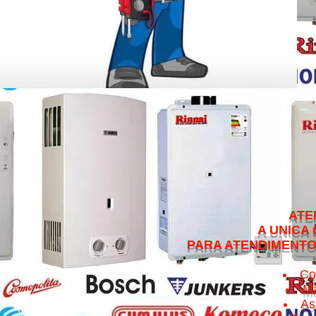
ATENDEMOS NO 
A UNICA QUE CUMPRE 
PARA ATENDIMENTO NO MESMO 
Co
Ma
As