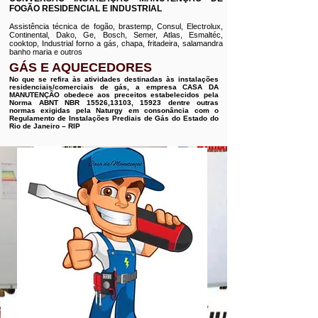
FOGÃO RESIDENCIAL E INDUSTRIAL
Assistência técnica de fogão, brastemp, Consul, Electrolux,
Continental, Dako, Ge, Bosch, Semer, Atlas, Esmaltéc,
cooktop, Industrial forno a gás, chapa, fritadeira, salamandra
banho maria e outros
GÁS E AQUECEDORES
No que se refira às atividades destinadas às instalações
residenciais/comerciais de gás, a empresa CASA DA
MANUTENÇÃO obedece aos preceitos estabelecidos pela
Norma ABNT NBR 15526,13103, 15923 dentre outras
normas exigidas pela Naturgy em consonância com o
Regulamento de Instalações Prediais de Gás do Estado do
Rio de Janeiro – RIP