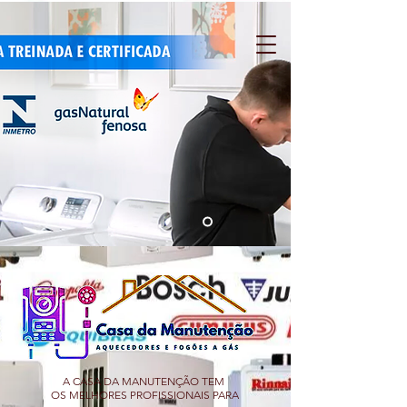
A CASA DA MANUTENÇÃO TEM
OS MELHORES PROFISSIONAIS PARA