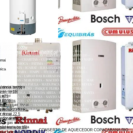
renzetti
a
ecedor versátil lorenzetti
uecedor lorenzetti em torneira
 lorenzetti
AQUECEDOR A GÁS, CONSERTO, MANUTENÇÃO,
etti 110v
INSTALAÇÃO, ASSISTÊNCIA TÉCNICA RUA ERNANI
etti água da rua
AMARAL PEIXOTO 252 CENTRO NITERÓI
 versátil lorenzetti
NITERÓI RJ
zetti 220v 5500w
ATALAIA - BADU - BALDEADOR - BARRETO - BOA
uecedor lorenzetti em lavatório de
VIAGEM - CAMBOINHAS - CANTAGALO - CARAMUJO -
CENTRO - CHARITAS - CUBANGO - ENGENHO DO MATO
nnai
- ENGENHOCA - FÁTIMA - FIGUEIRA - FONSECA -
GRAGOATÁ - ICARAÍ - ILHA DA CONCEIÇÃO - INGÁ -
nica
ITACOATIARA - ITAIPU - ITITIOCA - JARDIM IMBUÍ -
JURUJUBA - LARGO DAS BARRADAS - LARGO DAS
BATALHAS - MARAVISTA - MACEIÓ - MAR ALEGRE - MAR
AZUL - MARIA PAULA - MATA PACA - MURIQUI - NEVES -
stencia tecnica
 rinnai preço
PADRE PEQUENO - PARQUE FLORA - PENDOTIBA -
es rinnai
 rinnai 15l
PIRATININGA - PONTA DA AREIA - RIO DO OURO - SANTA
rinnai
i e21
BÁRBARA - SANTA ROSA - SANTO ANTÔNIO - SÃO
 rinnai
 21 litros
FRANCISCO - SÃO DOMINGOS - SÃO LOURENÇO - SAPÊ -
dor a gas rinnai
s preço
SERRA GRANDE - TENENTE JARDIM - VARZEA DAS
quecedor rinnai
MOÇAS - VENDA DA CRUZ - VILA PROGRESSO - VITAL
rinnai 35 litros
BRASIL
 rinnai
 rinnai 22 5
dor rinnai
 rinnai manual
 a gas rinnai
sistencia tecnica
 gás komeco 15l
CONSERTO DE AQUECEDOR COPACABANA RIO
gás komeco 20l digital