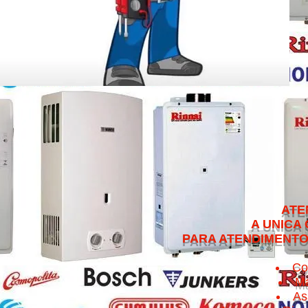
ATENDEMOS NO 
A UNICA QUE CUMPRE 
PARA ATENDIMENTO NO MESMO 
Co
Ma
As