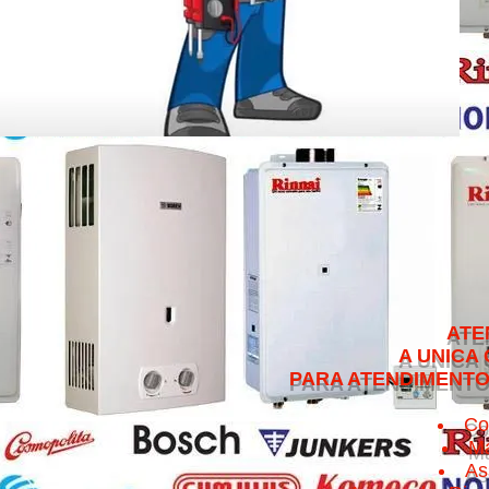
ATENDEMOS NO 
A UNICA QUE CUMPRE 
PARA ATENDIMENTO NO MESMO 
Co
Ma
As