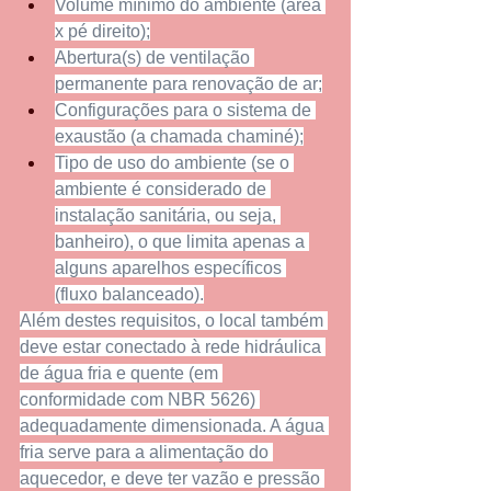
Volume mínimo do ambiente (área 
x pé direito);
Abertura(s) de ventilação 
permanente para renovação de ar;
Configurações para o sistema de 
exaustão (a chamada chaminé);
Tipo de uso do ambiente (se o 
ambiente é considerado de 
instalação sanitária, ou seja, 
banheiro), o que limita apenas a 
alguns aparelhos específicos 
(fluxo balanceado).
Além destes requisitos, o local também 
deve estar conectado à rede hidráulica 
de água fria e quente (em 
conformidade com NBR 5626) 
adequadamente dimensionada. A água 
fria serve para a alimentação do 
aquecedor, e deve ter vazão e pressão 