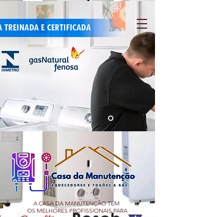
A CASA DA MANUTENÇÃO TEM
OS MELHORES PROFISSIONAIS PARA