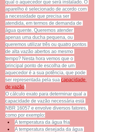
qual o aquecedor que será instalado. O 
aparelho é selecionado de acordo com 
a necessidade que precisa ser 
atendida, em termos de demanda de 
água quente. Queremos atender 
apenas uma ducha pequena, ou 
queremos utilizar três ou quatro pontos 
de alta vazão abertos ao mesmo 
tempo? Nesta hora vemos que o 
principal ponto de escolha de um 
aquecedor é a sua potência, que pode 
ser representada pela sua 
capacidade 
de vazão
.
O cálculo exato para determinar qual a 
capacidade de vazão necessária está 
NBR 16057 e envolve diversos fatores, 
como por exemplo:
A temperatura da água fria
A temperatura desejada da água 