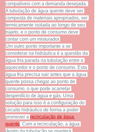
compatíveis com a demanda desejada. 
A tubulação de água quente deve ser 
composta de materiais apropriados, ser 
termicamente isolada ao longo de seu 
trajeto, e o ponto de consumo deve 
contar com um misturador.
Um outro ponto importante a se 
considerar na hidráulica é a questão da 
água fria parada na tubulação entre o 
aquecedor e o ponto de consumo. Esta 
água fria precisa sair antes que a água 
quente possa chegar ao ponto de 
consumo, o que pode acarretar 
desperdício de água e gás. Uma 
solução para isso é a configuração do 
circuito hidráulico de forma a poder 
promover a 
recirculação de água 
quente
. Com a recirculação, a água 
dentro da tubulação se manterá 