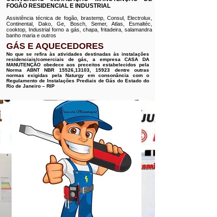
FOGÃO RESIDENCIAL E INDUSTRIAL
Assistência técnica de fogão, brastemp, Consul, Electrolux,
Continental, Dako, Ge, Bosch, Semer, Atlas, Esmaltéc,
cooktop, Industrial forno a gás, chapa, fritadeira, salamandra
banho maria e outros
GÁS E AQUECEDORES
No que se refira às atividades destinadas às instalações
residenciais/comerciais de gás, a empresa CASA DA
MANUTENÇÃO obedece aos preceitos estabelecidos pela
Norma ABNT NBR 15526,13103, 15923 dentre outras
normas exigidas pela Naturgy em consonância com o
Regulamento de Instalações Prediais de Gás do Estado do
Rio de Janeiro – RIP