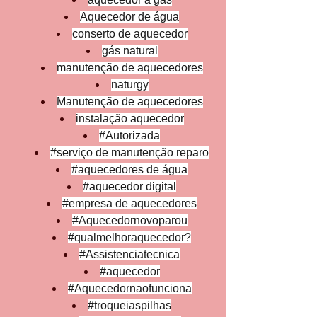
Aquecedor de água
conserto de aquecedor
gás natural
manutenção de aquecedores
naturgy
Manutenção de aquecedores
instalação aquecedor
#Autorizada
#serviço
 de manutenção reparo
#aquecedores
 de água
#aquecedor
 digital
#empresa
 de aquecedores
#Aquecedornovoparou
#qualmelhoraquecedor
?
#Assistenciatecnica
#aquecedor
#Aquecedornaofunciona
#troqueiaspilhas