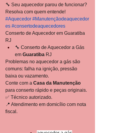
🔧 Seu aquecedor parou de funcionar? 
Resolva com quem entende!
#Aquecedor
#Manutençãodeaquecedor
es
#consertodeaquecedores
Conserto de Aquecedor em Guaratiba 
RJ
🔧 Conserto de Aquecedor a Gás 
em 
Guaratiba
 RJ
Problemas no aquecedor a gás são 
comuns: falha na ignição, pressão 
baixa ou vazamento.
Conte com a 
Casa da Manutenção
para conserto rápido e peças originais.
✅ Técnico autorizado.
📍 Atendimento em domicílio com nota 
fiscal.
aquecedor a gás