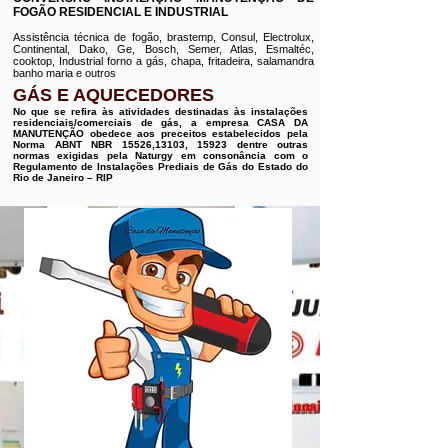
FOGÃO RESIDENCIAL E INDUSTRIAL
Assistência técnica de fogão, brastemp, Consul, Electrolux,
Continental, Dako, Ge, Bosch, Semer, Atlas, Esmaltéc,
cooktop, Industrial forno a gás, chapa, fritadeira, salamandra
banho maria e outros
GÁS E AQUECEDORES
No que se refira às atividades destinadas às instalações
residenciais/comerciais de gás, a empresa CASA DA
MANUTENÇÃO obedece aos preceitos estabelecidos pela
Norma ABNT NBR 15526,13103, 15923 dentre outras
normas exigidas pela Naturgy em consonância com o
Regulamento de Instalações Prediais de Gás do Estado do
Rio de Janeiro – RIP