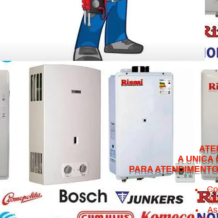
ATENDEMOS NO 
A UNICA QUE CUMPRE 
PARA ATENDIMENTO NO MESMO 
Co
Ma
As