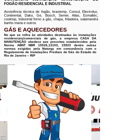
FOGÃO RESIDENCIAL E INDUSTRIAL
Assistência técnica de fogão, brastemp, Consul, Electrolux,
Continental, Dako, Ge, Bosch, Semer, Atlas, Esmaltéc,
cooktop, Industrial forno a gás, chapa, fritadeira, salamandra
banho maria e outros
GÁS E AQUECEDORES
No que se refira às atividades destinadas às instalações
residenciais/comerciais de gás, a empresa CASA DA
MANUTENÇÃO obedece aos preceitos estabelecidos pela
Norma ABNT NBR 15526,13103, 15923 dentre outras
normas exigidas pela Naturgy em consonância com o
Regulamento de Instalações Prediais de Gás do Estado do
Rio de Janeiro – RIP