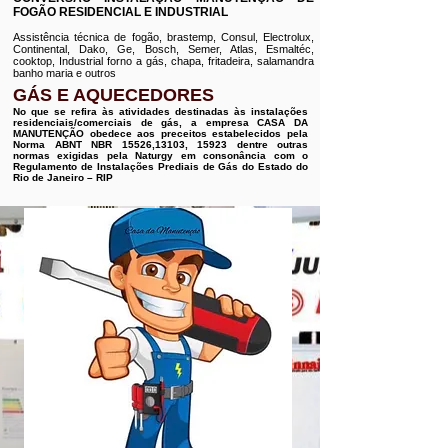
FOGÃO RESIDENCIAL E INDUSTRIAL
Assistência técnica de fogão, brastemp, Consul, Electrolux,
Continental, Dako, Ge, Bosch, Semer, Atlas, Esmaltéc,
cooktop, Industrial forno a gás, chapa, fritadeira, salamandra
banho maria e outros
GÁS E AQUECEDORES
No que se refira às atividades destinadas às instalações
residenciais/comerciais de gás, a empresa CASA DA
MANUTENÇÃO obedece aos preceitos estabelecidos pela
Norma ABNT NBR 15526,13103, 15923 dentre outras
normas exigidas pela Naturgy em consonância com o
Regulamento de Instalações Prediais de Gás do Estado do
Rio de Janeiro – RIP