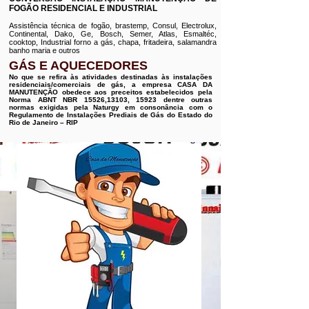
FOGÃO RESIDENCIAL E INDUSTRIAL
Assistência técnica de fogão, brastemp, Consul, Electrolux,
Continental, Dako, Ge, Bosch, Semer, Atlas, Esmaltéc,
cooktop, Industrial forno a gás, chapa, fritadeira, salamandra
banho maria e outros
GÁS E AQUECEDORES
No que se refira às atividades destinadas às instalações
residenciais/comerciais de gás, a empresa CASA DA
MANUTENÇÃO obedece aos preceitos estabelecidos pela
Norma ABNT NBR 15526,13103, 15923 dentre outras
normas exigidas pela Naturgy em consonância com o
Regulamento de Instalações Prediais de Gás do Estado do
Rio de Janeiro – RIP