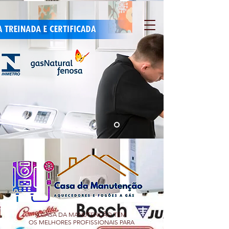
A CASA DA MANUTENÇÃO TEM
OS MELHORES PROFISSIONAIS PARA