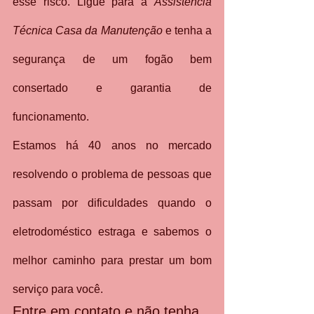
esse risco. Ligue para a 
Assistência 
Técnica Casa da Manutenção
 e tenha a 
segurança de um fogão bem 
consertado e garantia de 
funcionamento.
Estamos há 40 anos no mercado 
resolvendo o problema de pessoas que 
passam por dificuldades quando o 
eletrodoméstico estraga e sabemos o 
melhor caminho para prestar um bom 
serviço para você.
Entre em contato e não tenha 