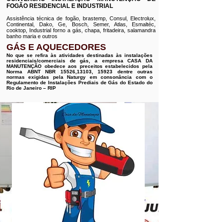
FOGÃO RESIDENCIAL E INDUSTRIAL
Assistência técnica de fogão, brastemp, Consul, Electrolux,
Continental, Dako, Ge, Bosch, Semer, Atlas, Esmaltéc,
cooktop, Industrial forno a gás, chapa, fritadeira, salamandra
banho maria e outros
GÁS E AQUECEDORES
No que se refira às atividades destinadas às instalações
residenciais/comerciais de gás, a empresa CASA DA
MANUTENÇÃO obedece aos preceitos estabelecidos pela
Norma ABNT NBR 15526,13103, 15923 dentre outras
normas exigidas pela Naturgy em consonância com o
Regulamento de Instalações Prediais de Gás do Estado do
Rio de Janeiro – RIP