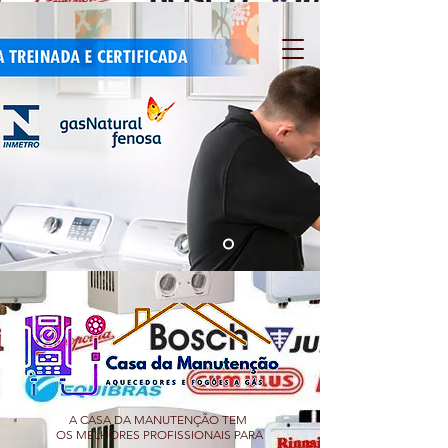
A CASA DA MANUTENÇÃO TEM
OS MELHORES PROFISSIONAIS PARA