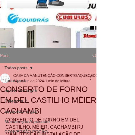
Post
Todos posts
CASA DA MANUTENÇÃO CONSERTO AQUECEDOR RINNAI
Todos posts
24 de out. de 2024
1 min de leitura
CONSERTO DE FORNO
aquecedor a gás
EM DEL CASTILHO MÉIER
Categoria 2
CACHAMBI
aquecedor a gás
CONSERTO DE FORNO EM DEL 
Manutenção Aquecedor
CASTILHO, MÉIER, CACHAMBI RJ
CONVERSÃO FOGÃO
MANUTENÇÃO INSTALAÇÃO DE 