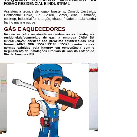
FOGÃO RESIDENCIAL E INDUSTRIAL
Assistência técnica de fogão, brastemp, Consul, Electrolux,
Continental, Dako, Ge, Bosch, Semer, Atlas, Esmaltéc,
cooktop, Industrial forno a gás, chapa, fritadeira, salamandra
banho maria e outros
GÁS E AQUECEDORES
No que se refira às atividades destinadas às instalações
residenciais/comerciais de gás, a empresa CASA DA
MANUTENÇÃO obedece aos preceitos estabelecidos pela
Norma ABNT NBR 15526,13103, 15923 dentre outras
normas exigidas pela Naturgy em consonância com o
Regulamento de Instalações Prediais de Gás do Estado do
Rio de Janeiro – RIP