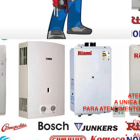
ATENDEMOS NO 
A UNICA QUE CUMPRE 
PARA ATENDIMENTO NO MESMO 
Co
Ma
As