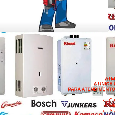
ATENDEMOS NO 
A UNICA QUE CUMPRE 
PARA ATENDIMENTO NO MESMO 
Co
Ma
As