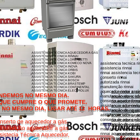
loja de fabrica lo
lorenzetti garanti
como instalar aqu
como instalar aq
monocomando
manual aquecedor
aquecedor lorenz
aquecedor lorenz
manual aquecedor
aquecedor loren
ASSISTÊNCIA TÉCNICA AQUECEDOR A GÁS
como instalar aq
ASSISTÊNCIA TÉCNICA RINNAI
salão
ASSISTÊNCIA TÉCNICA LORENZETTI
assistencia tecnica ri
ASSISTÊNCIA TÉCNICA KOMECO NOVA
ASSISTÊNCIA TÉCNICA INOVA
assistencia rinnai
ASSISTÊNCIA TÉCNICA ORBIS
rinnai assistencia tec
ASSISTÊNCIA TÉCNICA KOBI
ASSISTÊNCIA TÉCNICA SAKURA
conserto rinnai
ASSISTÊNCIA TÉCNICA BOSCH
autorizada rinnai
ASSISTÊNCIA TÉCNICA BRASTEMP
manutenção rinnai
ASSISTÊNCIA TÉCNICA CONTINENTAL
ASSISTÊNCIA TÉCNICA ELECTROLUX
aquecedor rinnai assi
aquecedor a gás
MESMO DIA.
manutenção aquecedor
aquecedor a gás
conserto aquecedores 
O QUE PROMETE.
aquecedor rinna
assistencia aquecedor
aquecedor rinnai
DIA, LIGAR ATÉ 12 HORAS.
manutenção de aquece
aquecedor a gá
assistencia tecnica a
aquecedor a gás 
conserto de aquecedor
aquecedor a gás
nserto de aquecedor a gás.
manutenção de aquece
aquecedor a gás
nutenção aquecedor a gás
manutenção aquecedor
rinnai aquecedores as
sistecia Técnica Aquecedor,
aquecedor a
rinnai assistencia
aquecedor a 