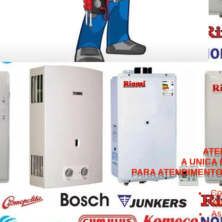
ATENDEMOS NO 
A UNICA QUE CUMPRE 
PARA ATENDIMENTO NO MESMO 
Co
Ma
As