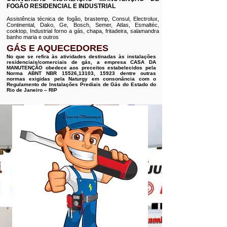
FOGÃO RESIDENCIAL E INDUSTRIAL
Assistência técnica de fogão, brastemp, Consul, Electrolux,
Continental, Dako, Ge, Bosch, Semer, Atlas, Esmaltéc,
cooktop, Industrial forno a gás, chapa, fritadeira, salamandra
banho maria e outros
GÁS E AQUECEDORES
No que se refira às atividades destinadas às instalações
residenciais/comerciais de gás, a empresa CASA DA
MANUTENÇÃO obedece aos preceitos estabelecidos pela
Norma ABNT NBR 15526,13103, 15923 dentre outras
normas exigidas pela Naturgy em consonância com o
Regulamento de Instalações Prediais de Gás do Estado do
Rio de Janeiro – RIP