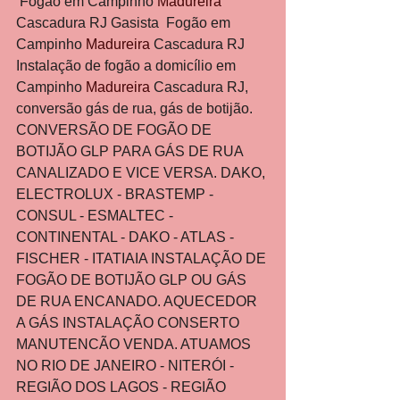
 Fogão em Campinho 
Madureira 
Cascadura RJ Gasista  Fogão em 
Campinho 
Madureira
 Cascadura RJ 
Instalação de fogão a domicílio em 
Campinho 
Madureira
 Cascadura RJ, 
conversão gás de rua, gás de botijão. 
CONVERSÃO DE FOGÃO DE 
BOTIJÃO GLP PARA GÁS DE RUA 
CANALIZADO E VICE VERSA. DAKO, 
ELECTROLUX - BRASTEMP - 
CONSUL - ESMALTEC - 
CONTINENTAL - DAKO - ATLAS - 
FISCHER - ITATIAIA INSTALAÇÃO DE 
FOGÃO DE BOTIJÃO GLP OU GÁS 
DE RUA ENCANADO. AQUECEDOR 
A GÁS INSTALAÇÃO CONSERTO 
MANUTENCÃO VENDA. ATUAMOS 
NO RIO DE JANEIRO - NITERÓI - 
REGIÃO DOS LAGOS - REGIÃO 