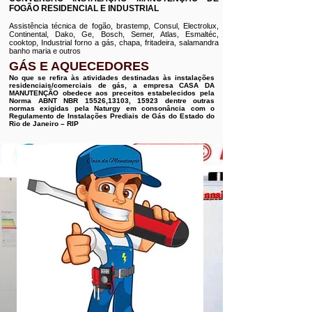
FOGÃO RESIDENCIAL E INDUSTRIAL
Assistência técnica de fogão, brastemp, Consul, Electrolux,
Continental, Dako, Ge, Bosch, Semer, Atlas, Esmaltéc,
cooktop, Industrial forno a gás, chapa, fritadeira, salamandra
banho maria e outros
GÁS E AQUECEDORES
No que se refira às atividades destinadas às instalações
residenciais/comerciais de gás, a empresa CASA DA
MANUTENÇÃO obedece aos preceitos estabelecidos pela
Norma ABNT NBR 15526,13103, 15923 dentre outras
normas exigidas pela Naturgy em consonância com o
Regulamento de Instalações Prediais de Gás do Estado do
Rio de Janeiro – RIP