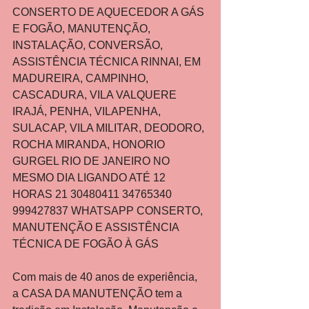
CONSERTO DE AQUECEDOR A GÁS 
E FOGÃO, MANUTENÇÃO, 
INSTALAÇÃO, CONVERSÃO, 
ASSISTÊNCIA TÉCNICA RINNAI, EM 
MADUREIRA, CAMPINHO, 
CASCADURA, VILA VALQUERE 
IRAJÁ, PENHA, VILAPENHA, 
SULACAP, VILA MILITAR, DEODORO, 
ROCHA MIRANDA, HONORIO 
GURGEL RIO DE JANEIRO NO 
MESMO DIA LIGANDO ATÉ 12 
HORAS 21 30480411 34765340 
999427837 WHATSAPP CONSERTO, 
MANUTENÇÃO E ASSISTÊNCIA 
TÉCNICA DE FOGÃO À GÁS
Com mais de 40 anos de experiência, 
a CASA DA MANUTENÇÃO tem a 