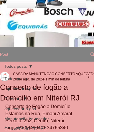
Post
Todos posts
CASA DA MANUTENÇÃO CONSERTO AQUECEDOR RINNAI
Todos posts
20 de ago. de 2024
1 min de leitura
Conserto de fogão a
aquecedor a gás
Domicilio em Niterói RJ
Categoria 2
Conserto de Fogão a Domicílio
aquecedor a gás
Estamos na Rua, Ernani Amaral 
Manutenção Aquecedor
Peixoto, 252, Centro, Niterói. 
Ligue 21 30480411 34765340 
CONVERSÃO FOGÃO