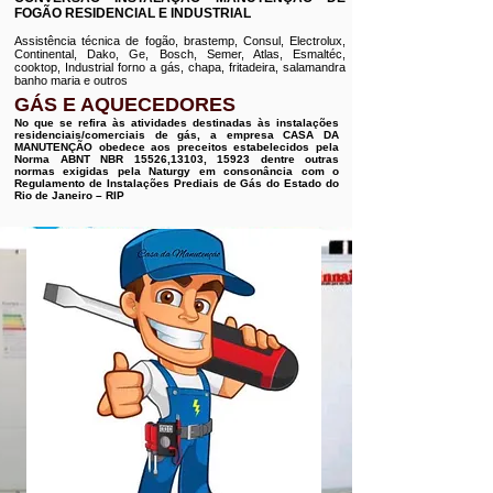
FOGÃO RESIDENCIAL E INDUSTRIAL
Assistência técnica de fogão, brastemp, Consul, Electrolux,
Continental, Dako, Ge, Bosch, Semer, Atlas, Esmaltéc,
cooktop, Industrial forno a gás, chapa, fritadeira, salamandra
banho maria e outros
GÁS E AQUECEDORES
No que se refira às atividades destinadas às instalações
residenciais/comerciais de gás, a empresa CASA DA
MANUTENÇÃO obedece aos preceitos estabelecidos pela
Norma ABNT NBR 15526,13103, 15923 dentre outras
normas exigidas pela Naturgy em consonância com o
Regulamento de Instalações Prediais de Gás do Estado do
Rio de Janeiro – RIP