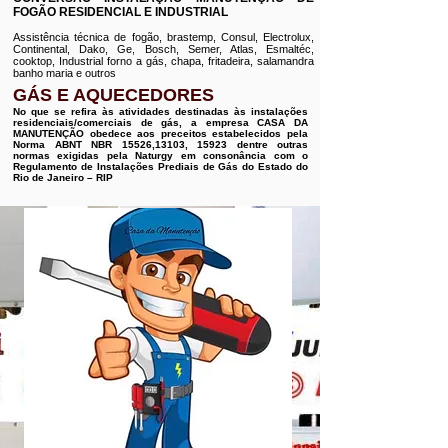
FOGÃO RESIDENCIAL E INDUSTRIAL
Assistência técnica de fogão, brastemp, Consul, Electrolux,
Continental, Dako, Ge, Bosch, Semer, Atlas, Esmaltéc,
cooktop, Industrial forno a gás, chapa, fritadeira, salamandra
banho maria e outros
GÁS E AQUECEDORES
No que se refira às atividades destinadas às instalações
residenciais/comerciais de gás, a empresa CASA DA
MANUTENÇÃO obedece aos preceitos estabelecidos pela
Norma ABNT NBR 15526,13103, 15923 dentre outras
normas exigidas pela Naturgy em consonância com o
Regulamento de Instalações Prediais de Gás do Estado do
Rio de Janeiro – RIP