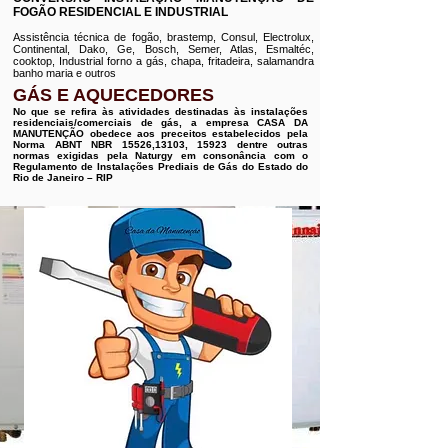
FOGÃO RESIDENCIAL E INDUSTRIAL
Assistência técnica de fogão, brastemp, Consul, Electrolux,
Continental, Dako, Ge, Bosch, Semer, Atlas, Esmaltéc,
cooktop, Industrial forno a gás, chapa, fritadeira, salamandra
banho maria e outros
GÁS E AQUECEDORES
No que se refira às atividades destinadas às instalações
residenciais/comerciais de gás, a empresa CASA DA
MANUTENÇÃO obedece aos preceitos estabelecidos pela
Norma ABNT NBR 15526,13103, 15923 dentre outras
normas exigidas pela Naturgy em consonância com o
Regulamento de Instalações Prediais de Gás do Estado do
Rio de Janeiro – RIP