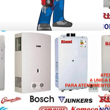
ATENDEMOS NO 
A UNICA QUE CUMPRE 
PARA ATENDIMENTO NO MESMO 
Co
Ma
As