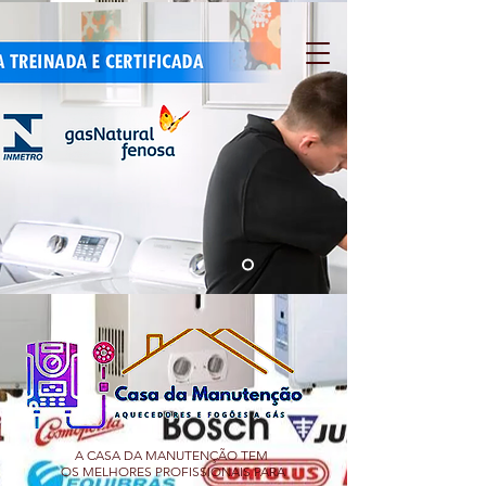
A CASA DA MANUTENÇÃO TEM
OS MELHORES PROFISSIONAIS PARA