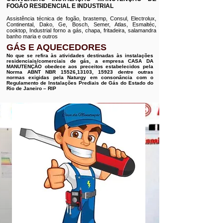
FOGÃO RESIDENCIAL E INDUSTRIAL
Assistência técnica de fogão, brastemp, Consul, Electrolux,
Continental, Dako, Ge, Bosch, Semer, Atlas, Esmaltéc,
cooktop, Industrial forno a gás, chapa, fritadeira, salamandra
banho maria e outros
GÁS E AQUECEDORES
No que se refira às atividades destinadas às instalações
residenciais/comerciais de gás, a empresa CASA DA
MANUTENÇÃO obedece aos preceitos estabelecidos pela
Norma ABNT NBR 15526,13103, 15923 dentre outras
normas exigidas pela Naturgy em consonância com o
Regulamento de Instalações Prediais de Gás do Estado do
Rio de Janeiro – RIP