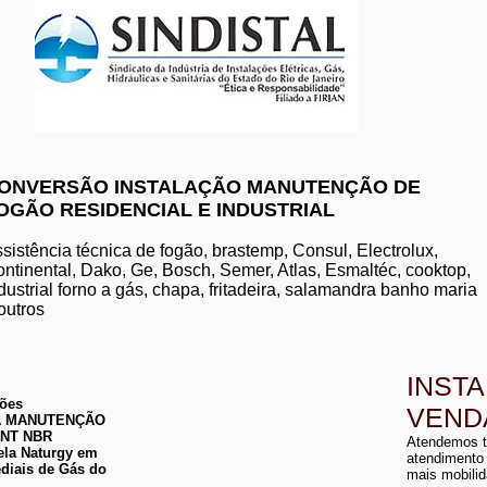
www.komeco.com.br/nite
ONVERSÃO INSTALAÇÃO MANUTENÇÃO DE
OGÃO RESIDENCIAL E INDUSTRIAL
manutenção de aquec
conserto de aquecedo
instalação de aquece
sistência técnica de fogão, brastemp, Consul, Electrolux,
conserto de aquecedor
ntinental, Dako, Ge, Bosch, Semer, Atlas, Esmaltéc, cooktop,
manutenção de aquece
dustrial forno a gás, chapa, fritadeira, salamandra banho maria
instalação de aquecedo
conserto de aquecedor
outros
manutenção aquecedor
instalação de aqueced
INST
ções
VEND
 DA MANUTENÇÃO
a
ABNT NBR
Atendemos t
a
ela Naturgy em
atendimento
diais de Gás do
mais mobilid