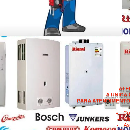
ATENDEMOS NO 
A UNICA QUE CUMPRE 
PARA ATENDIMENTO NO MESMO 
Co
Ma
As