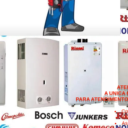
ATENDEMOS NO 
A UNICA QUE CUMPRE 
PARA ATENDIMENTO NO MESMO 
Co
Ma
As