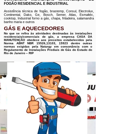
FOGÃO RESIDENCIAL E INDUSTRIAL
Assistência técnica de fogão, brastemp, Consul, Electrolux,
Continental, Dako, Ge, Bosch, Semer, Atlas, Esmaltéc,
cooktop, Industrial forno a gás, chapa, fritadeira, salamandra
banho maria e outros
GÁS E AQUECEDORES
No que se refira às atividades destinadas às instalações
residenciais/comerciais de gás, a empresa CASA DA
MANUTENÇÃO obedece aos preceitos estabelecidos pela
Norma ABNT NBR 15526,13103, 15923 dentre outras
normas exigidas pela Naturgy em consonância com o
Regulamento de Instalações Prediais de Gás do Estado do
Rio de Janeiro – RIP