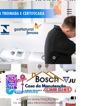
A CASA DA MANUTENÇÃO TEM
OS MELHORES PROFISSIONAIS PARA