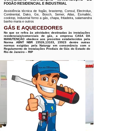
FOGÃO RESIDENCIAL E INDUSTRIAL
Assistência técnica de fogão, brastemp, Consul, Electrolux,
Continental, Dako, Ge, Bosch, Semer, Atlas, Esmaltéc,
cooktop, Industrial forno a gás, chapa, fritadeira, salamandra
banho maria e outros
GÁS E AQUECEDORES
No que se refira às atividades destinadas às instalações
residenciais/comerciais de gás, a empresa CASA DA
MANUTENÇÃO obedece aos preceitos estabelecidos pela
Norma ABNT NBR 15526,13103, 15923 dentre outras
normas exigidas pela Naturgy em consonância com o
Regulamento de Instalações Prediais de Gás do Estado do
Rio de Janeiro – RIP